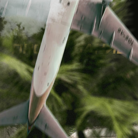
В ОТЕЛЕ
0