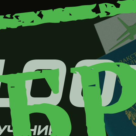
ЕНИЕ
При прохождении
собеседования