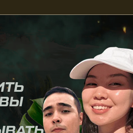
Ь
Ы
АТЬ