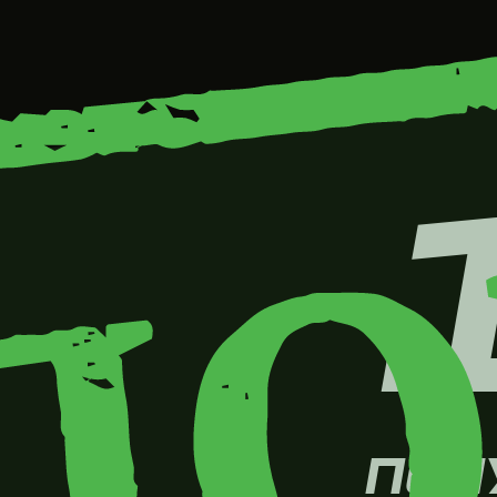
ПОЛУЧ
ВИЗЫ