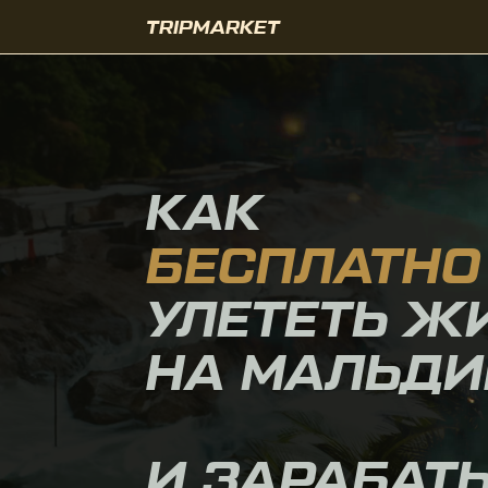
TRIPMARKET
КАК
БЕСПЛАТНО
УЛЕТЕТЬ ЖИТ
НА МАЛЬДИВ
И ЗАРАБАТЫВ
ОТ
1500$
В