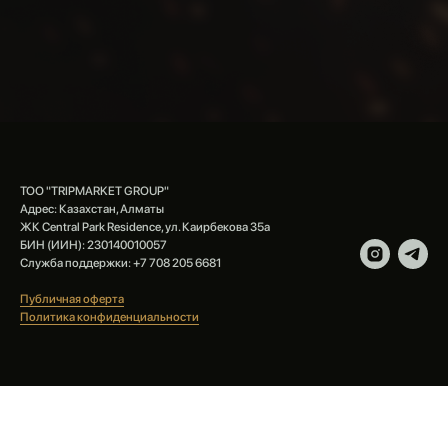
ТОО "TRIPMARKET GROUP"
Адрес: Казахстан, Алматы
ЖК Central Park Residence, ул. Каирбекова 35а
БИН (ИИН): 230140010057
Служба поддержки: +7 708 205 6681
Публичная оферта
Политика конфиденциальности