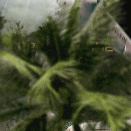
В ОТЕЛЕ
0