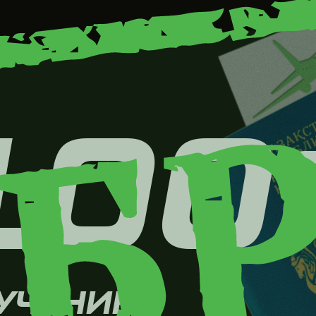
ЕНИЕ
При прохождении
собеседования