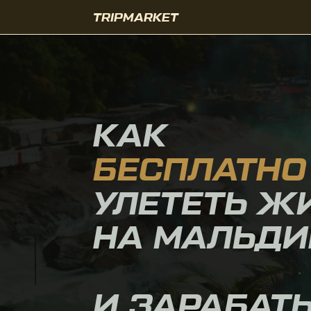
TRIPMARKET
КАК
БЕСПЛАТНО
УЛЕТЕТЬ ЖИТ
НА МАЛЬДИВ
И ЗАРАБАТЫВ
ОТ
1500$
В