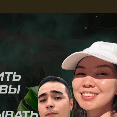
Ь
Ы
АТЬ