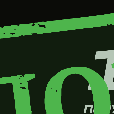
ПОЛУЧ
ВИЗЫ